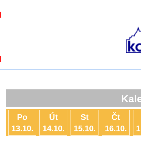
Kal
Po
Út
St
Čt
13.10.
14.10.
15.10.
16.10.
1