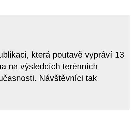
likaci, která poutavě vypráví 13
na na výsledcích terénních
učasnosti. Návštěvníci tak