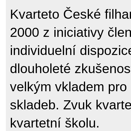
Kvarteto České filha
2000 z iniciativy čl
individuelní dispozic
dlouholeté zkušenost
velkým vkladem pro p
skladeb. Zvuk kvarte
kvartetní školu.