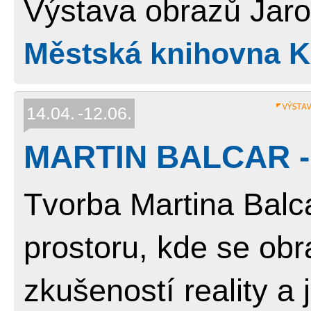
Výstava obrazů Jaro
Městská knihovna Ko
14.04.
12.06.
MARTIN BALCAR -
Tvorba Martina Balc
prostoru, kde se obr
zkušeností reality a j