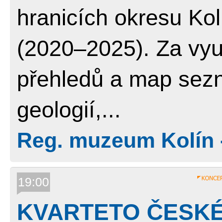
hranicích okresu Kol
(2020–2025). Za vyu
přehledů a map sezn
geologií,...
Reg. muzeum Kolín 
19:00
KVARTETO ČESKÉ