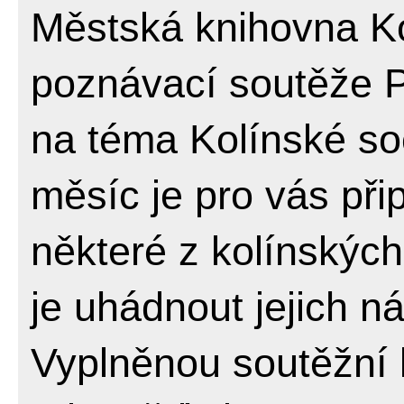
Městská knihovna Ko
poznávací soutěže P
na téma Kolínské so
měsíc je pro vás při
některé z kolínskýc
je uhádnout jejich n
Vyplněnou soutěžní 