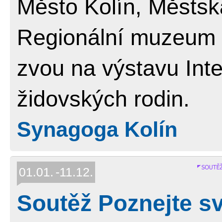
Město Kolín, Městsk
Regionální muzeum 
zvou na výstavu Inte
židovských rodin.
Synagoga Kolín
01.01.
11.12.
Soutěž Poznejte s