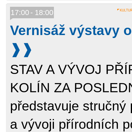
17:00
18:00
Vernisáž výstavy o
STAV A VÝVOJ PŘ
KOLÍN ZA POSLEDNÍ
představuje stručný 
a vývoji přírodních 