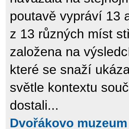
poutavě vypráví 13 
z 13 různých míst s
založena na výsledc
které se snaží ukáza
světle kontextu souč
dostali...
Dvořákovo muzeum 