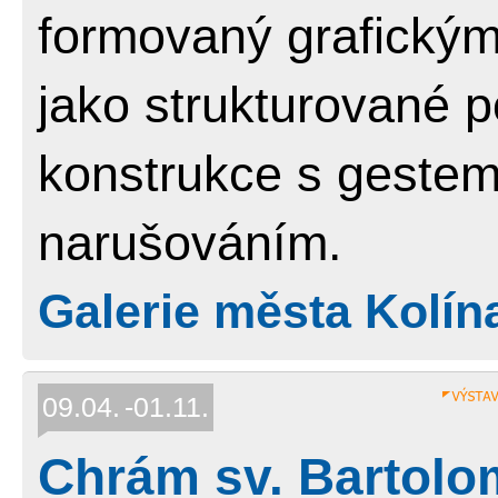
formovaný grafickým
jako strukturované p
konstrukce s gestem
narušováním.
Galerie města Kolín
09.04.
01.11.
Chrám sv. Bartolom