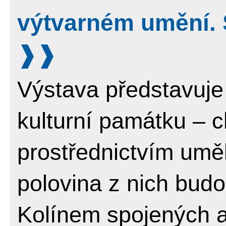
výtvarném umění. 
Výstava představuj
kulturní památku – 
prostřednictvím umě
polovina z nich budo
Kolínem spojených 