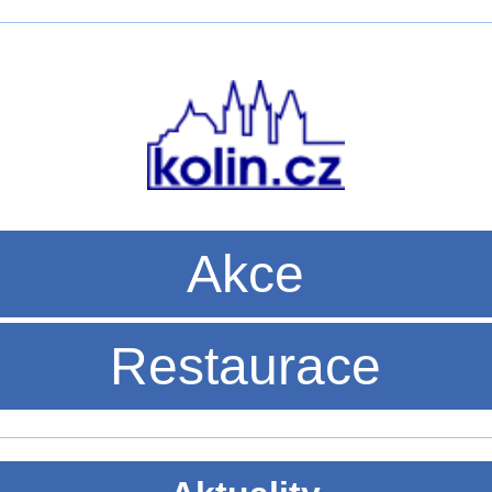
Akce
Restaurace