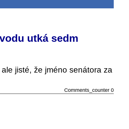
bvodu utká sedm
ale jisté, že jméno senátora za
Comments_counter 0