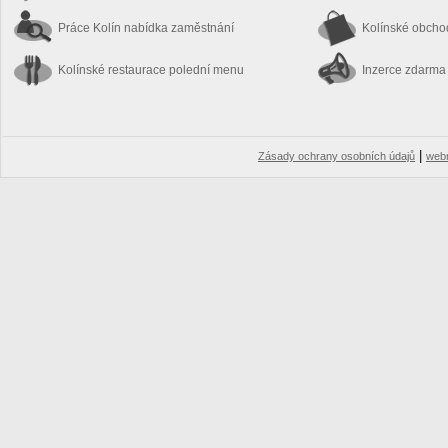
Práce Kolín
nabídka zaměstnání
Kolínské obch
Kolínské restaurace
polední menu
Inzerce zdarma
|
Zásady ochrany osobních údajů
web