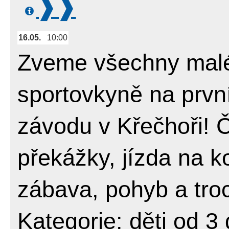
16.05.
10:00
Zveme všechny malé
sportovkyně na prvn
závodu v Křečhoři! 
překážky, jízda na ko
zábava, pohyb a tro
Kategorie: děti od 3 