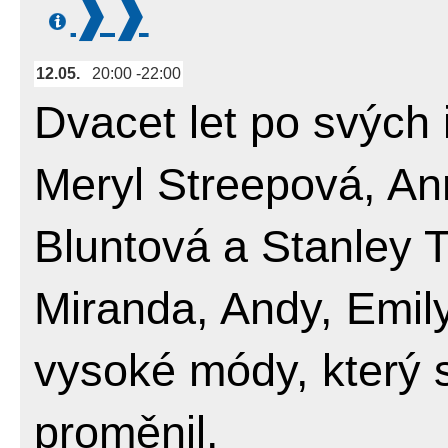
12.05.
20:00
22:00
Dvacet let po svých 
Meryl Streepová, A
Bluntová a Stanley T
Miranda, Andy, Emily
vysoké módy, který 
proměnil.