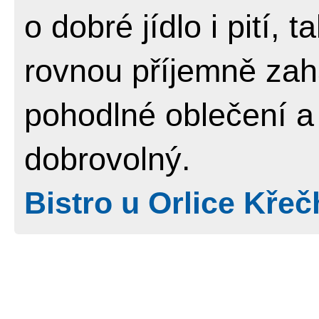
o dobré jídlo i pití
rovnou příjemně zahá
pohodlné oblečení a
dobrovolný.
Bistro u Orlice Křeč