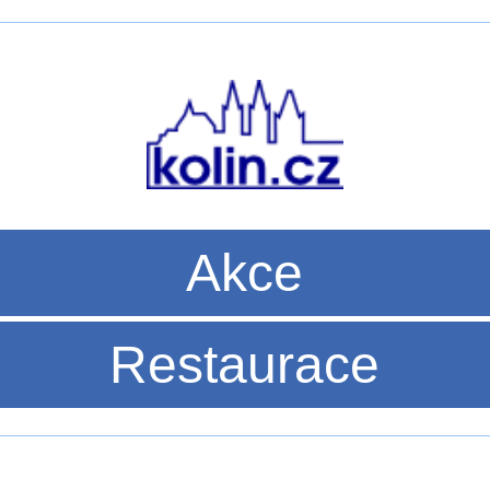
Akce
Restaurace