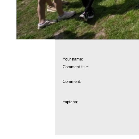
Your name:
Comment title:
Comment:
captcha: