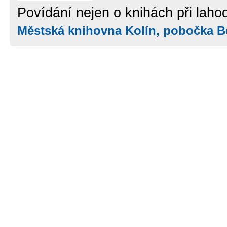
Povídání nejen o knihách při laho
Městská knihovna Kolín, pobočka B