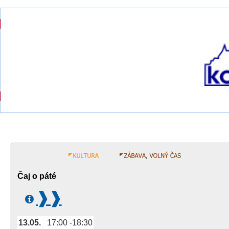
Čaj o páté
13.05.
17:00
18:30