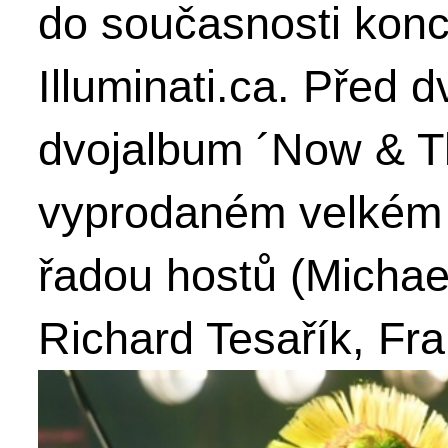
do současnosti konc
Illuminati.ca. Před 
dvojalbum ´Now & T
vyprodaném velkém 
řadou hostů (Michae
Richard Tesařík, Fra