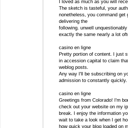
I loved as much as you will recei
The sketch is tasteful, your auth
nonetheless, you command get g
delivering the
following. unwell unquestionably
exactly the same nearly a lot oft
casino en ligne
Pretty portion of content. I jus
in accession capital to claim tha
weblog posts.
Any way I'll be subscribing on y
admission to constantly quickly.
casino en ligne
Greetings from Colorado! I'm bor
check out your website on my ip
break. I enjoy the information y
wait to take a look when I get h
how quick your blog loaded on my