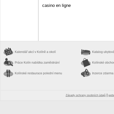
casino en ligne
Kalendář akcí
v Kolíně a okolí
Katalog ubytov
Práce Kolín
nabídka zaměstnání
Kolínské obch
Kolínské restaurace
polední menu
Inzerce zdarma
|
Zásady ochrany osobních údajů
web