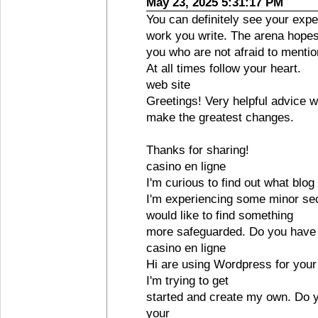
May 23, 2025 5:31:17 PM
You can definitely see your exper
work you write. The arena hopes
you who are not afraid to mentio
At all times follow your heart.
web site
Greetings! Very helpful advice wit
make the greatest changes.
Thanks for sharing!
casino en ligne
I'm curious to find out what blog
I'm experiencing some minor sec
would like to find something
more safeguarded. Do you have
casino en ligne
Hi are using Wordpress for your 
I'm trying to get
started and create my own. Do 
your