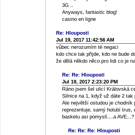
3G ..
Anyways, fantastic blog!
casino en ligne
Re: Hlouposti
Jul 19, 2017 11:42:56 AM
vůbec nerozumím té negaci
kdo chce tak přijde, kdo ne bude d
že dělá někdo něco pro lidi co je 
Re: Re: Hlouposti
Jul 19, 2017 2:23:20 PM
Ráno jsem šel ulicí Královská c
Silnice na 1, když už dáte 2 tak 
Ale největší ostudou je chodník 
reprezentuje, samý holubí trus, 
basketu asi pomyslí....a AVE...?
Re: Re: Re: Hlouposti