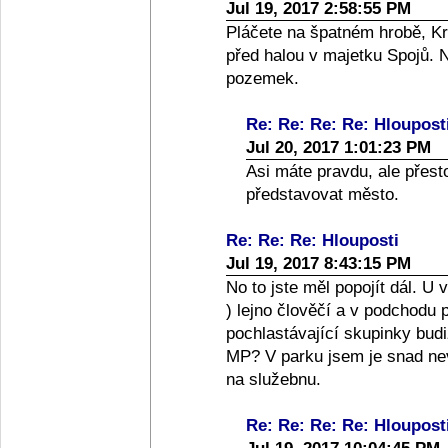
Jul 19, 2017 2:58:55 PM
Pláčete na špatném hrobě, K
před halou v majetku Spojů. Na
pozemek.
Re: Re: Re: Re: Hloupost
Jul 20, 2017 1:01:23 PM
Asi máte pravdu, ale přesto 
představovat město.
Re: Re: Re: Hlouposti
Jul 19, 2017 8:43:15 PM
No to jste měl popojít dál. U
) lejno člověčí a v podchodu 
pochlastávající skupinky budi
MP? V parku jsem je snad nev
na služebnu.
Re: Re: Re: Re: Hloupost