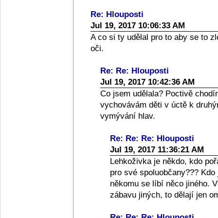
Re: Hlouposti
Jul 19, 2017 10:06:33 AM
A co si ty udělal pro to aby se to 
oči.
Re: Re: Hlouposti
Jul 19, 2017 10:42:36 AM
Co jsem udělala? Poctivě chodím
vychovávám děti v úctě k druh
vymývání hlav.
Re: Re: Re: Hlouposti
Jul 19, 2017 11:36:21 AM
Lehkoživka je někdo, kdo po
pro své spoluobčany??? Kdo j
někomu se líbí něco jiného. V 
zábavu jiných, to dělají jen o
Re: Re: Re: Hlouposti