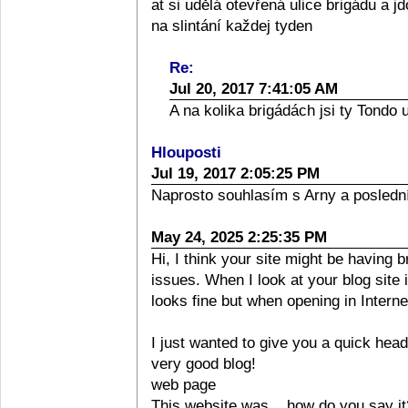
at si udělá otevřená ulice brigádu a jd
na slintání každej tyden
Re:
Jul 20, 2017 7:41:05 AM
A na kolika brigádách jsi ty Tondo 
Hlouposti
Jul 19, 2017 2:05:25 PM
Naprosto souhlasím s Arny a poslední
May 24, 2025 2:25:35 PM
Hi, I think your site might be having 
issues. When I look at your blog site i
looks fine but when opening in Interne
I just wanted to give you a quick head
very good blog!
web page
This website was... how do you say it