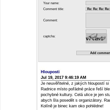
Your name:
Comment title:
Comment:
captcha:
Hlouposti
Jul 19, 2017 9:46:19 AM
Je neuvěřitelné, z jakých hloupostí s
Radnice místo pořádné práce řeší bleš
pochybné kultury. Celá ulice je jen st
abych šla posedět s organizátory. Radě
Kolíně je binec kam oko pohlédne!