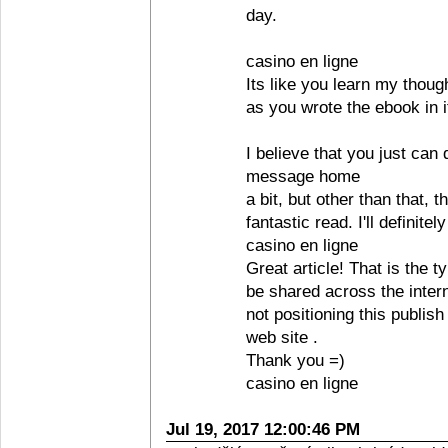
day.
casino en ligne
Its like you learn my thoug
as you wrote the ebook in i
I believe that you just can
message home
a bit, but other than that, t
fantastic read. I'll definitel
casino en ligne
Great article! That is the t
be shared across the inter
not positioning this publi
web site .
Thank you =)
casino en ligne
Jul 19, 2017 12:00:46 PM